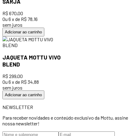
SARJA
R$
670
,
00
Ou
6
x
de
R$ 78,16
sem juros
Adicionar ao carrinho
JAQUETA MOTTU VIVO
BLEND
R$
299
,
00
Ou
6
x
de
R$ 34,88
sem juros
Adicionar ao carrinho
NEWSLETTER
Para receber novidades e conteúdo exclusivo da Mottu, assine
nossa newsletter!